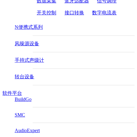
数据采集
蓝牙适配器
信号调理
开关控制
接口转换
数字电流表
N便携式系列
风噪源设备
手持式声级计
转台设备
软件平台
BuildGo
SMC
AudioExpert