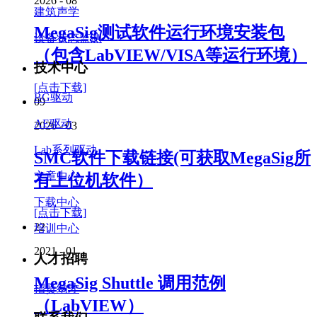
2026 - 08
建筑声学
MegaSig测试软件运行环境安装包
设备状态监测
（包含LabVIEW/VISA等运行环境）
技术中心
[点击下载]
BG驱动
09
AE驱动
2026 - 03
Lab系列驱动
SMC软件下载链接(可获取MegaSig所
文章中心
有上位机软件）
下载中心
[点击下载]
22
培训中心
2021 - 01
人才招聘
MegaSig Shuttle 调用范例
招贤纳才
（LabVIEW）