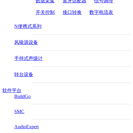
数据采集
蓝牙适配器
信号调理
开关控制
接口转换
数字电流表
N便携式系列
风噪源设备
手持式声级计
转台设备
软件平台
BuildGo
SMC
AudioExpert