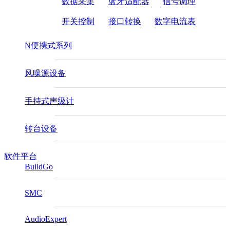
数据采集
蓝牙适配器
信号调理
开关控制
接口转换
数字电流表
N便携式系列
风噪源设备
手持式声级计
转台设备
软件平台
BuildGo
SMC
AudioExpert