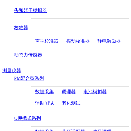
头和躯干模拟器
校准器
声学校准器
振动校准器
静电激励器
动态力传感器
测量仪器
PM混合型系列
数据采集
调理器
电池模拟器
辅助测试
老化测试
U便携式系列