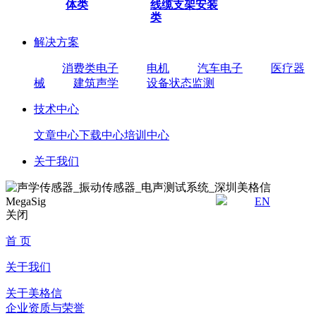
体类
线缆
支架安装
类
解决方案
消费类电子
电机
汽车电子
医疗器
械
建筑声学
设备状态监测
技术中心
文章中心
下载中心
培训中心
关于我们
EN
关闭
首 页
关于我们
关于美格信
企业资质与荣誉