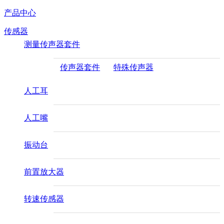
产品中心
传感器
测量传声器套件
传声器套件
特殊传声器
人工耳
人工嘴
振动台
前置放大器
转速传感器