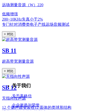
远场测量音源（W）220
低频增强
200~10KHz失真小于2%
专门针对消费类电子产线远场音频测试
+ 对比
SB 11
超高带宽测量音源
+ 对比
关于我们
SB 12
关于美格信
无指向性声源
企业资质与荣誉
12 个扬声器安装在12 面体的类球形结构