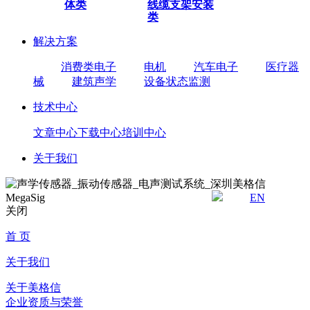
体类
线缆
支架安装
类
解决方案
消费类电子
电机
汽车电子
医疗器
械
建筑声学
设备状态监测
技术中心
文章中心
下载中心
培训中心
关于我们
EN
关闭
首 页
关于我们
关于美格信
企业资质与荣誉