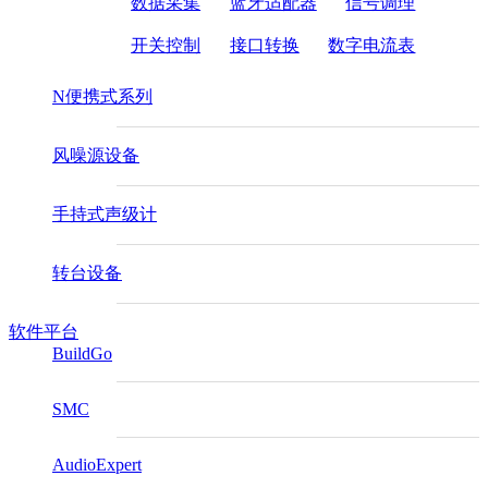
数据采集
蓝牙适配器
信号调理
开关控制
接口转换
数字电流表
N便携式系列
风噪源设备
手持式声级计
转台设备
软件平台
BuildGo
SMC
AudioExpert