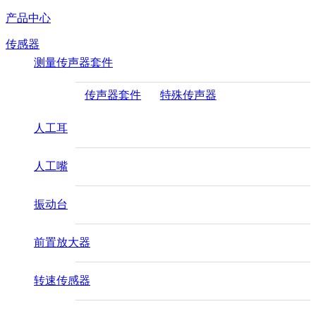
产品中心
传感器
测量传声器套件
传声器套件
特殊传声器
人工耳
人工嘴
振动台
前置放大器
转速传感器