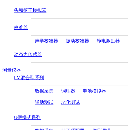
头和躯干模拟器
校准器
声学校准器
振动校准器
静电激励器
动态力传感器
测量仪器
PM混合型系列
数据采集
调理器
电池模拟器
辅助测试
老化测试
U便携式系列