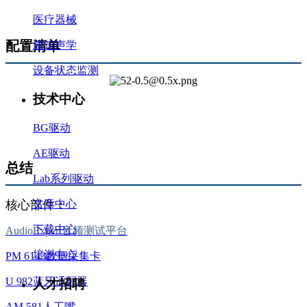
医疗器械
配置清单
建筑声学
设备状态监测
技术中心
BG驱动
AE驱动
总结
Lab系列驱动
核心部件：
文章中心
下载中心
AudioExpert音频测试平台
培训中心
PM 6143数据采集卡
U 982蓝牙适配器
人才招聘
AM 581人工嘴