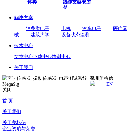
体类
线缆
支架安装
类
解决方案
消费类电子
电机
汽车电子
医疗器
械
建筑声学
设备状态监测
技术中心
文章中心
下载中心
培训中心
关于我们
EN
关闭
首 页
关于我们
关于美格信
企业资质与荣誉