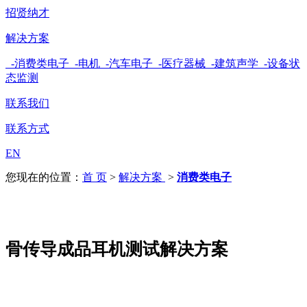
招贤纳才
解决方案
-消费类电子
-电机
-汽车电子
-医疗器械
-建筑声学
-设备状
态监测
联系我们
联系方式
EN
您现在的位置：
首 页
>
解决方案
>
消费类电子
骨传导成品耳机测试解决方案