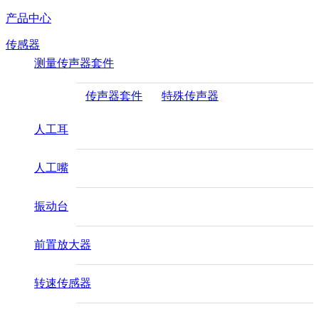
产品中心
传感器
测量传声器套件
传声器套件
特殊传声器
人工耳
人工嘴
振动台
前置放大器
转速传感器