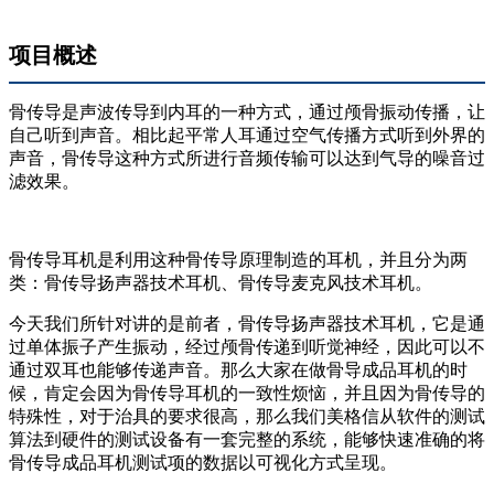
项目概述
骨传导是声波传导到内耳的一种方式，通过颅骨振动传播，让
自己听到声音。相比起平常人耳通过空气传播方式听到外界的
声音，骨传导这种方式所进行音频传输可以达到气导的噪音过
滤效果。
骨传导耳机是利用这种骨传导原理制造的耳机，并且分为两
类：骨传导扬声器技术耳机、骨传导麦克风技术耳机。
今天我们所针对讲的是前者，骨传导扬声器技术耳机，它是通
过单体振子产生振动，经过颅骨传递到听觉神经，因此可以不
通过双耳也能够传递声音。那么大家在做骨导成品耳机的时
候，肯定会因为骨传导耳机的一致性烦恼，并且因为骨传导的
特殊性，对于治具的要求很高，那么我们美格信从软件的测试
算法到硬件的测试设备有一套完整的系统，能够快速准确的将
骨传导成品耳机测试项的数据以可视化方式呈现。