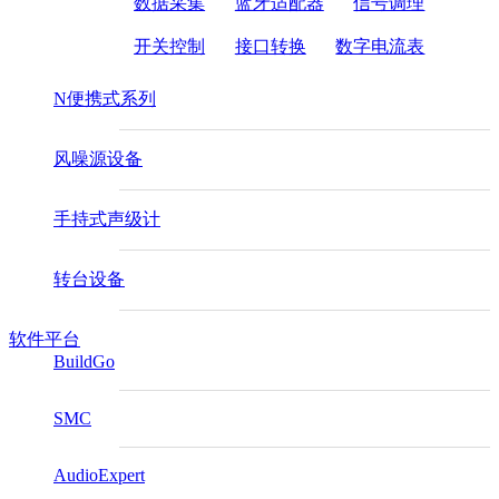
数据采集
蓝牙适配器
信号调理
开关控制
接口转换
数字电流表
N便携式系列
风噪源设备
手持式声级计
转台设备
软件平台
BuildGo
SMC
AudioExpert