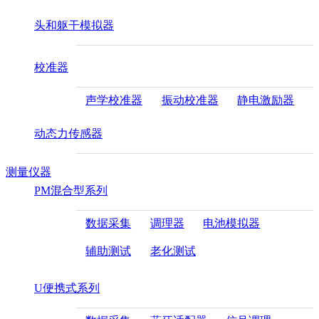
头和躯干模拟器
校准器
声学校准器
振动校准器
静电激励器
动态力传感器
测量仪器
PM混合型系列
数据采集
调理器
电池模拟器
辅助测试
老化测试
U便携式系列