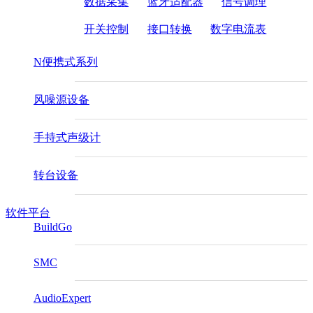
数据采集
蓝牙适配器
信号调理
开关控制
接口转换
数字电流表
N便携式系列
风噪源设备
手持式声级计
转台设备
软件平台
BuildGo
SMC
AudioExpert