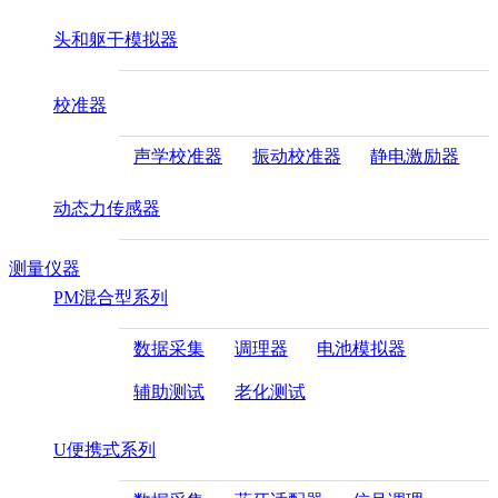
头和躯干模拟器
校准器
声学校准器
振动校准器
静电激励器
动态力传感器
测量仪器
PM混合型系列
数据采集
调理器
电池模拟器
辅助测试
老化测试
U便携式系列