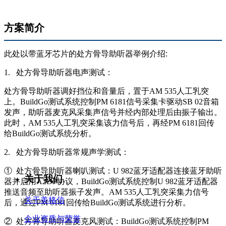
方案简介
此处
以带蓝牙芯片的处方骨导助听器举例介绍:
1. 处方骨导助听器电声测试：
处方骨导助听器调好挡位和音量后，置于AM 535人工乳突
上。BuildGo测试系统控制PM 6181信号采集卡驱动SB 02音箱
发声，助听器麦克风采集声信号并经内部处理后由振子输出。
此时，AM 535人工乳突采集该力信号后，再经PM 6181回传
给BuildGo测试系统分析。
2. 处方骨导助听器常规声学测试：
① 处方骨导助听器喇叭测试：U 982蓝牙适配器连接蓝牙助听
关于我们
器并启用A2DP协议，BuildGo测试系统控制U 982蓝牙适配器
推送音频至助听器振子发声。AM 535人工乳突采集力信号
关于美格信
后，通过PM 6181回传给BuildGo测试系统进行分析。
企业资质与荣誉
② 处方骨导助听器麦克风测试：BuildGo测试系统控制PM