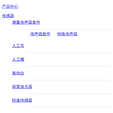
产品中心
传感器
测量传声器套件
传声器套件
特殊传声器
人工耳
人工嘴
振动台
前置放大器
转速传感器