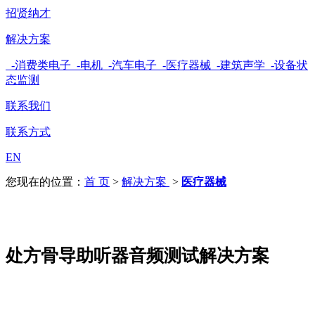
招贤纳才
解决方案
-消费类电子
-电机
-汽车电子
-医疗器械
-建筑声学
-设备状
态监测
联系我们
联系方式
EN
您现在的位置：
首 页
>
解决方案
>
医疗器械
处方骨导助听器音频测试解决方案