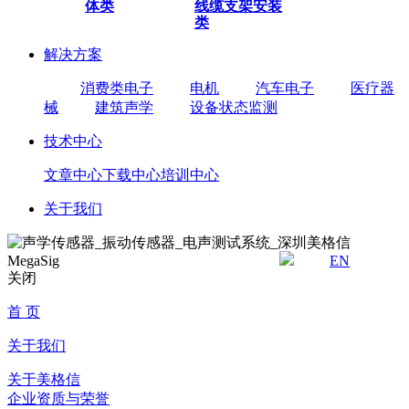
体类
线缆
支架安装
类
解决方案
消费类电子
电机
汽车电子
医疗器
械
建筑声学
设备状态监测
技术中心
文章中心
下载中心
培训中心
关于我们
EN
关闭
首 页
关于我们
关于美格信
企业资质与荣誉