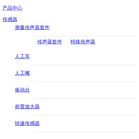
产品中心
传感器
测量传声器套件
传声器套件
特殊传声器
人工耳
人工嘴
振动台
前置放大器
转速传感器