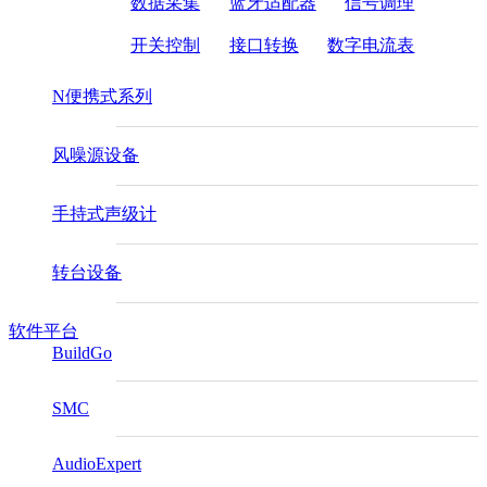
数据采集
蓝牙适配器
信号调理
开关控制
接口转换
数字电流表
N便携式系列
风噪源设备
手持式声级计
转台设备
软件平台
BuildGo
SMC
AudioExpert