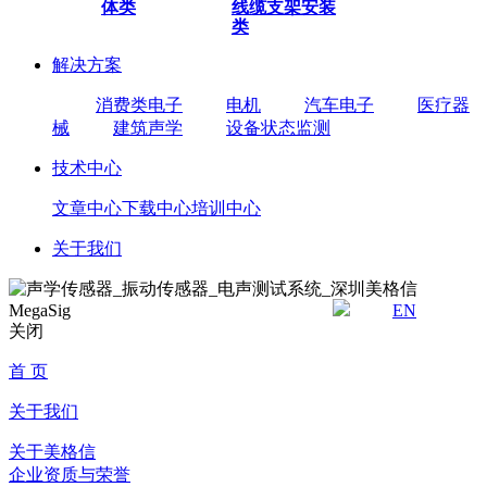
体类
线缆
支架安装
类
解决方案
消费类电子
电机
汽车电子
医疗器
械
建筑声学
设备状态监测
技术中心
文章中心
下载中心
培训中心
关于我们
EN
关闭
首 页
关于我们
关于美格信
企业资质与荣誉