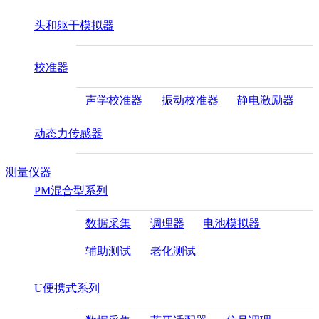
头和躯干模拟器
校准器
声学校准器
振动校准器
静电激励器
动态力传感器
测量仪器
PM混合型系列
数据采集
调理器
电池模拟器
辅助测试
老化测试
U便携式系列