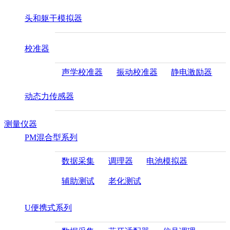
头和躯干模拟器
校准器
声学校准器
振动校准器
静电激励器
动态力传感器
测量仪器
PM混合型系列
数据采集
调理器
电池模拟器
辅助测试
老化测试
U便携式系列