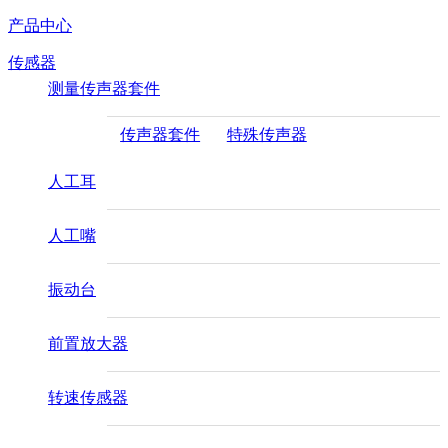
产品中心
传感器
测量传声器套件
传声器套件
特殊传声器
人工耳
人工嘴
振动台
前置放大器
转速传感器