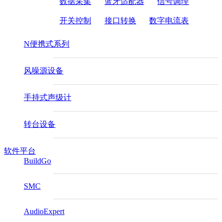
数据采集
蓝牙适配器
信号调理
开关控制
接口转换
数字电流表
N便携式系列
风噪源设备
手持式声级计
转台设备
软件平台
BuildGo
SMC
AudioExpert