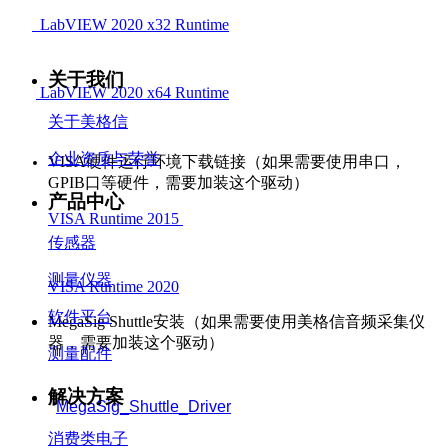
LabVIEW 2020 x32 Runtime
关于我们
LabVIEW 2020 x64 Runtime
关于美格信
企业资质与荣誉
VISA硬件运行环境下载链接（如果需要使用串口，
GPIB口等硬件，需要加装这个驱动）
产品中心
VISA Runtime 2015
传感器
测量仪器
VISA Runtime 2020
软件平台
MegaSig Shuttle
安装
（如果需要使用美格信音频采集仪
器，需要加装这个驱动）
测量配件
解决方案
MegaSig_Shuttle_Driver
消费类电子