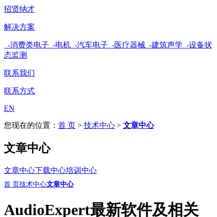
招贤纳才
解决方案
-消费类电子
-电机
-汽车电子
-医疗器械
-建筑声学
-设备状
态监测
联系我们
联系方式
EN
您现在的位置：
首 页
>
技术中心
>
文章中心
文章中心
文章中心
下载中心
培训中心
首 页
技术中心
文章中心
AudioExpert最新软件及相关