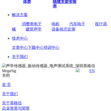
体类
线缆
支架安装
类
解决方案
消费类电子
电机
汽车电子
医疗器
械
建筑声学
设备状态监测
技术中心
文章中心
下载中心
培训中心
关于我们
EN
关闭
首 页
关于我们
关于美格信
企业资质与荣誉