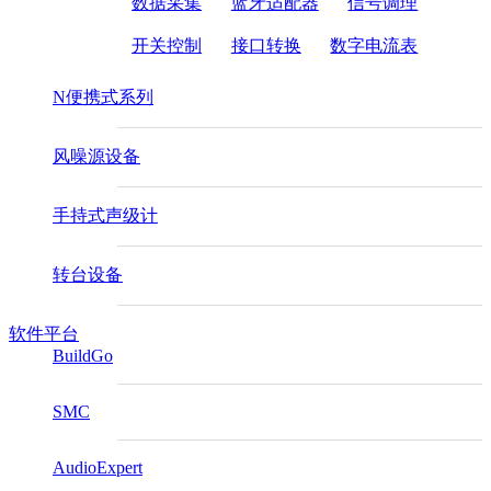
数据采集
蓝牙适配器
信号调理
开关控制
接口转换
数字电流表
N便携式系列
风噪源设备
手持式声级计
转台设备
软件平台
BuildGo
SMC
AudioExpert