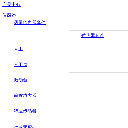
产品中心
传感器
测量传声器套件
传声器套件
人工耳
人工嘴
振动台
前置放大器
转速传感器
传感器配件