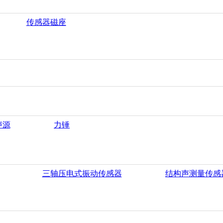
传感器磁座
声源
力锤
三轴压电式振动传感器
结构声测量传感