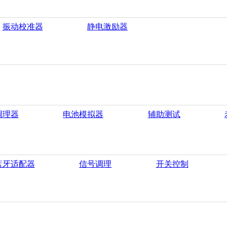
振动校准器
静电激励器
调理器
电池模拟器
辅助测试
蓝牙适配器
信号调理
开关控制