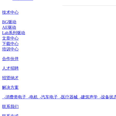
技术中心
BG驱动
AE驱动
Lab系列驱动
文章中心
下载中心
培训中心
合作伙伴
人才招聘
招贤纳才
解决方案
-消费类电子
-电机
-汽车电子
-医疗器械
-建筑声学
-设备状
联系我们