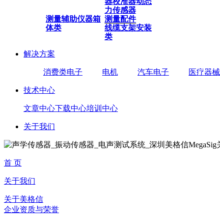
器
校准器
动态
力传感器
测量辅助仪器
箱
测量配件
体类
线缆
支架安装
类
解决方案
消费类电子
电机
汽车电子
医疗器械
技术中心
文章中心
下载中心
培训中心
关于我们
首 页
关于我们
关于美格信
企业资质与荣誉