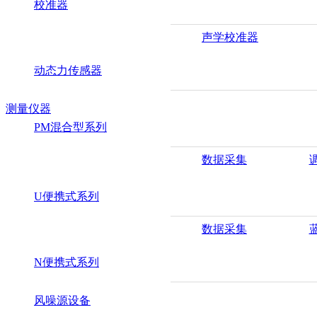
校准器
声学校准器
动态力传感器
测量仪器
PM混合型系列
数据采集
U便携式系列
数据采集
N便携式系列
风噪源设备