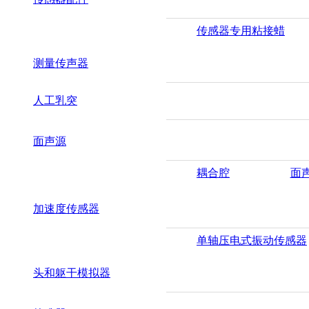
传感器专用粘接蜡
测量传声器
人工乳突
面声源
耦合腔
面
加速度传感器
单轴压电式振动传感器
头和躯干模拟器