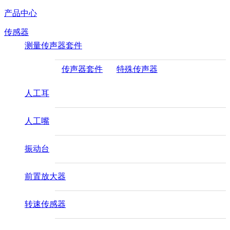
产品中心
传感器
测量传声器套件
传声器套件
特殊传声器
人工耳
人工嘴
振动台
前置放大器
转速传感器