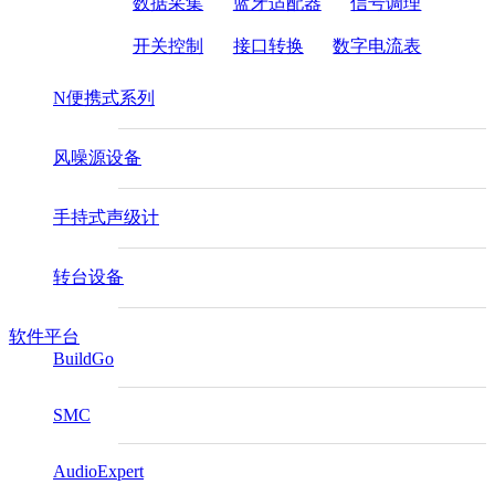
数据采集
蓝牙适配器
信号调理
开关控制
接口转换
数字电流表
N便携式系列
风噪源设备
手持式声级计
转台设备
软件平台
BuildGo
SMC
AudioExpert