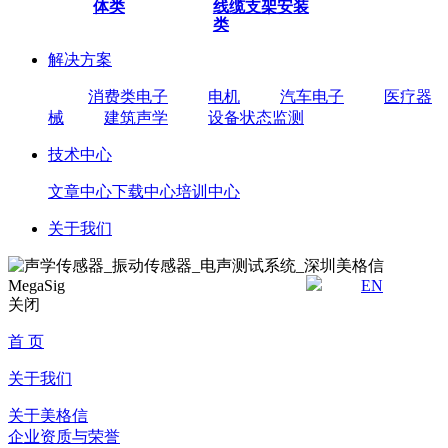
体类
线缆
支架安装
类
解决方案
消费类电子
电机
汽车电子
医疗器
械
建筑声学
设备状态监测
技术中心
文章中心
下载中心
培训中心
关于我们
EN
关闭
首 页
关于我们
关于美格信
企业资质与荣誉