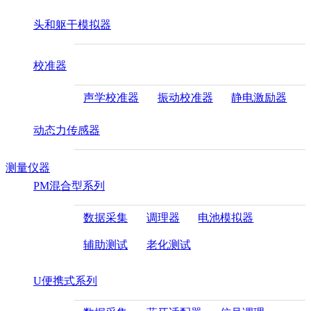
头和躯干模拟器
校准器
声学校准器
振动校准器
静电激励器
动态力传感器
测量仪器
PM混合型系列
数据采集
调理器
电池模拟器
辅助测试
老化测试
U便携式系列