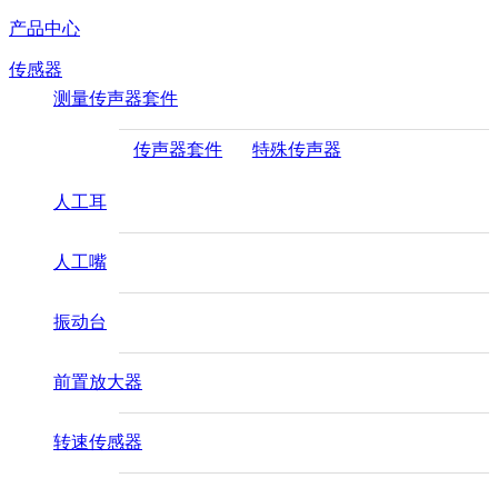
产品中心
传感器
测量传声器套件
传声器套件
特殊传声器
人工耳
人工嘴
振动台
前置放大器
转速传感器