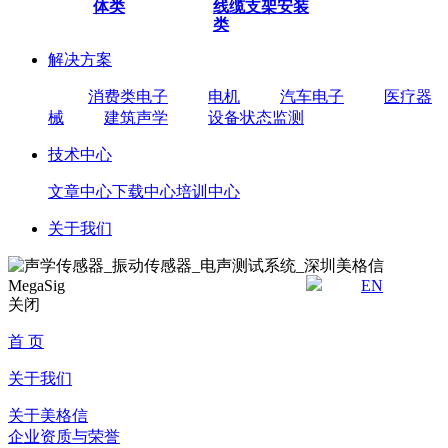
体类
线缆
支架安装
类
解决方案
消费类电子
电机
汽车电子
医疗器
械
建筑声学
设备状态监测
技术中心
文章中心
下载中心
培训中心
关于我们
EN
关闭
首 页
关于我们
关于美格信
企业资质与荣誉