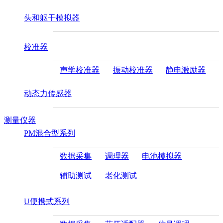
头和躯干模拟器
校准器
声学校准器
振动校准器
静电激励器
动态力传感器
测量仪器
PM混合型系列
数据采集
调理器
电池模拟器
辅助测试
老化测试
U便携式系列