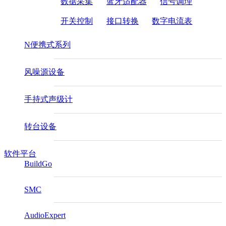
数据采集
蓝牙适配器
信号调理
开关控制
接口转换
数字电流表
N便携式系列
风噪源设备
手持式声级计
转台设备
软件平台
BuildGo
SMC
AudioExpert