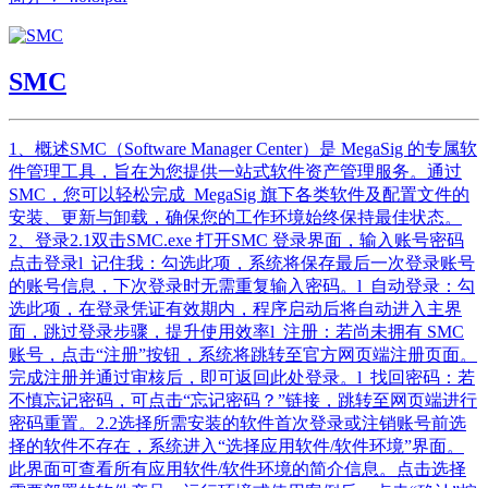
SMC
1、概述SMC（Software Manager Center）是 MegaSig 的专属软
件管理工具，旨在为您提供一站式软件资产管理服务。通过
SMC，您可以轻松完成 MegaSig 旗下各类软件及配置文件的
安装、更新与卸载，确保您的工作环境始终保持最佳状态。
2、登录2.1双击SMC.exe 打开SMC 登录界面，输入账号密码
点击登录l 记住我：勾选此项，系统将保存最后一次登录账号
的账号信息，下次登录时无需重复输入密码。l 自动登录：勾
选此项，在登录凭证有效期内，程序启动后将自动进入主界
面，跳过登录步骤，提升使用效率l 注册：若尚未拥有 SMC
账号，点击“注册”按钮，系统将跳转至官方网页端注册页面。
完成注册并通过审核后，即可返回此处登录。l 找回密码：若
不慎忘记密码，可点击“忘记密码？”链接，跳转至网页端进行
密码重置。2.2选择所需安装的软件首次登录或注销账号前选
择的软件不存在，系统进入“选择应用软件/软件环境”界面。
此界面可查看所有应用软件/软件环境的简介信息。点击选择